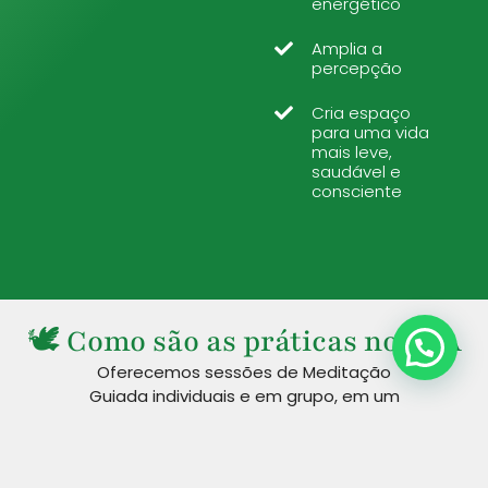
energético
Amplia a
percepção
Cria espaço
para uma vida
mais leve,
saudável e
consciente
🕊 Como são as práticas no AYA
Oferecemos sessões de Meditação
Guiada individuais e em grupo, em um
ambiente acolhedor e energeticamente
harmonizado.